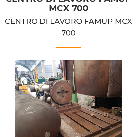
MCX 700
CENTRO DI LAVORO FAMUP MCX
700
1
/
5