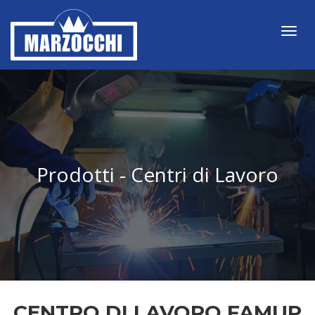
Toggl
navig
Prodotti - Centri di Lavoro
CENTRO DI LAVORO FAMUP