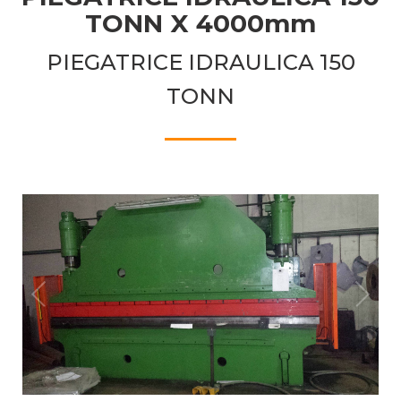
TONN X 4000mm
PIEGATRICE IDRAULICA 150
TONN
1
/
2