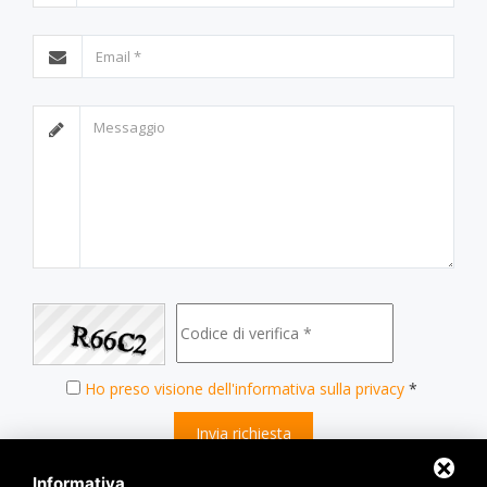
Ho preso visione dell'informativa sulla privacy
*
Invia richiesta
Informativa